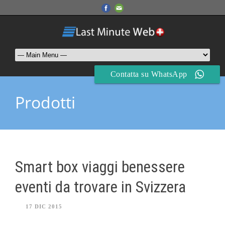
Contatta su WhatsApp
Prodotti
Smart box viaggi benessere
eventi da trovare in Svizzera
17 DIC 2015