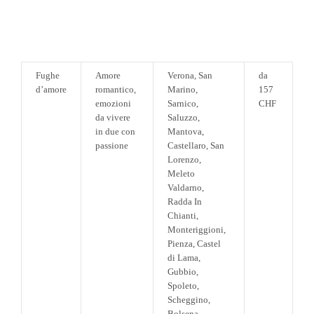
Fughe
Amore
Verona, San
da
d’amore
romantico,
Marino,
157
emozioni
Sarnico,
CHF
da vivere
Saluzzo,
in due con
Mantova,
passione
Castellaro, San
Lorenzo,
Meleto
Valdarno,
Radda In
Chianti,
Monteriggioni,
Pienza, Castel
di Lama,
Gubbio,
Spoleto,
Scheggino,
Bolsena,