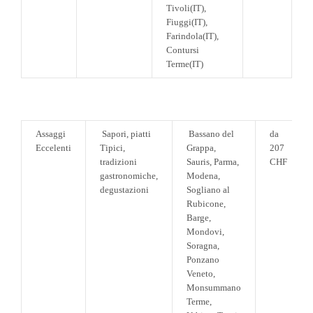
Tivoli(IT),
Fiuggi(IT),
Farindola(IT),
Contursi
Terme(IT)
Assaggi
Sapori, piatti
Bassano del
da
Eccelenti
Tipici,
Grappa,
207
tradizioni
Sauris, Parma,
CHF
gastronomiche,
Modena,
degustazioni
Sogliano al
Rubicone,
Barge,
Mondovi,
Soragna,
Ponzano
Veneto,
Monsummano
Terme,