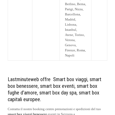
Berlino, Berna,
Parigi, Nizza,
Barcellona,
Madrid,
Lisbona,
Istanbul,
Atene, Torino,
Verona,
Genova,
Firenze, Roma,
Napoli
Lastminuteweb offre Smart box viaggi, smart
box benessere, smart box eventi, smart box
fughe d’amore, smart box day spa, smart box
capitali europee.
Contatta il nostro booking centro prenotazioni e spedizioni del tuo
smart box viaggi benessere
eventi in Svizzera a