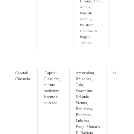
Urbino, Trevi,
Norcia,
Frascati,
Napoli,
Paestum,
Gravina in
Puglia,
Tropea
Capitali
Capitali
Amsterdam,
da
Classiche
Classiche,
Bruxelles,
culture
Oslo,
tradizioni,
Stoccolma,
fascino e
Helsinki,
bellezze
Vienna,
Bratislava,
Budapest,
Lubiana,
Praga, Monaco
Di Baviera,