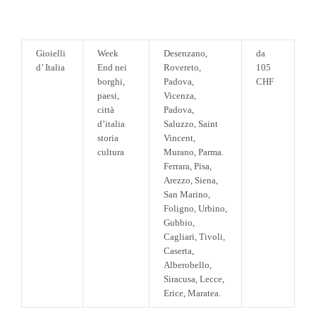
Gioielli
Week
Desenzano,
da
d’ Italia
End nei
Rovereto,
105
borghi,
Padova,
CHF
paesi,
Vicenza,
città
Padova,
d’italia
Saluzzo, Saint
storia
Vincent,
cultura
Murano, Parma.
Ferrara, Pisa,
Arezzo, Siena,
San Marino,
Foligno, Urbino,
Gubbio,
Cagliari, Tivoli,
Caserta,
Alberobello,
Siracusa, Lecce,
Erice, Maratea.