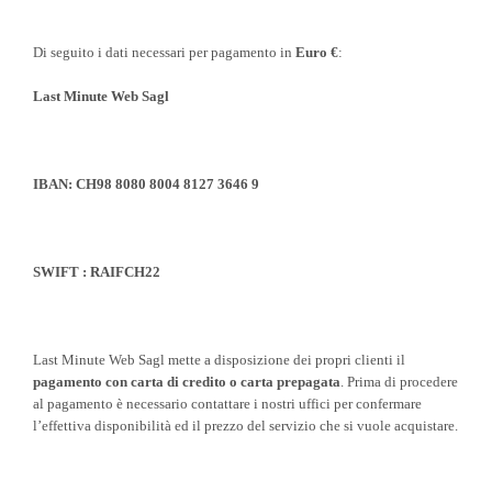
Di seguito i dati necessari per pagamento in
Euro €
:
Last Minute Web Sagl
IBAN: CH98 8080 8004 8127 3646 9
SWIFT : RAIFCH22
Last Minute Web Sagl mette a disposizione dei propri clienti il
pagamento con carta di credito o carta prepagata
. Prima di procedere
al pagamento è necessario contattare i nostri uffici per confermare
l’effettiva disponibilità ed il prezzo del servizio che si vuole acquistare.