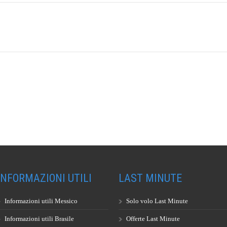
INFORMAZIONI UTILI
LAST MINUTE
Informazioni utili Messico
Solo volo Last Minute
Informazioni utili Brasile
Offerte Last Minute