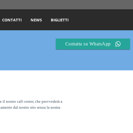
CONTATTI
NEWS
BIGLIETTI
Contatta su WhatsApp
il nostro call center, che provvederà a
tamente dal nostro sito senza la nostra