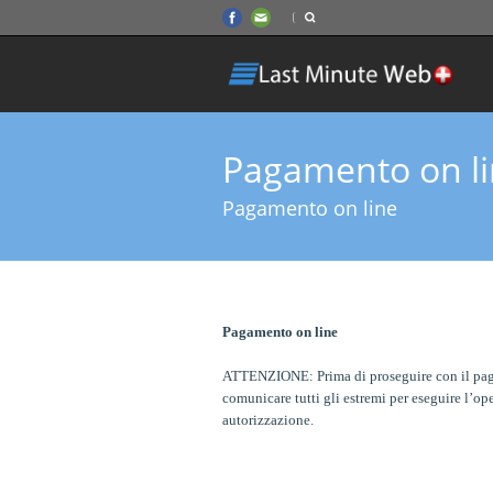
Pagamento on l
Pagamento on line
Pagamento on line
ATTENZIONE: Prima di proseguire con il pagame
comunicare tutti gli estremi per eseguire l’op
autorizzazione.