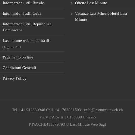
Informazioni utili Brasile
Offerte Last Minute
Informazioni utili Cuba
Vacanze Last Minute Hotel Last
Minute
Informazioni utili Repubblica
Dominicana
Last minute web modalità di
pagamento
Pagamento on line
Condizioni Generali
Privacy Policy
Tel. +41 912330946 Cell. +41 762001503 - info@lastminuteweb.ch
Via V.D'Alberti 1 CH 6830 Chiasso
P.IVA CHE413579793 © Last Minute Web Sagl