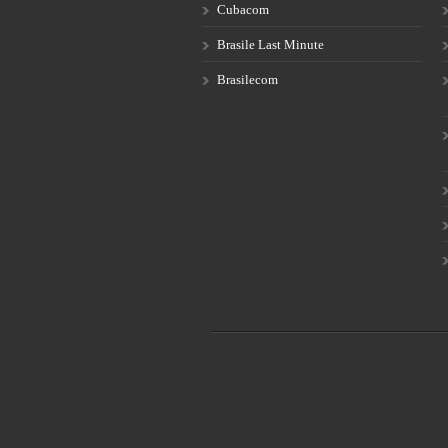
Cubacom
Brasile Last Minute
Brasilecom