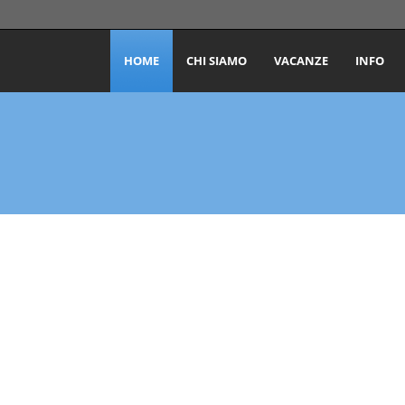
HOME
CHI SIAMO
VACANZE
INFO