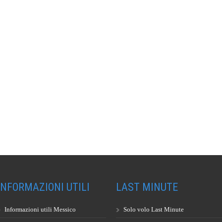
INFORMAZIONI UTILI
LAST MINUTE
Informazioni utili Messico
Solo volo Last Minute