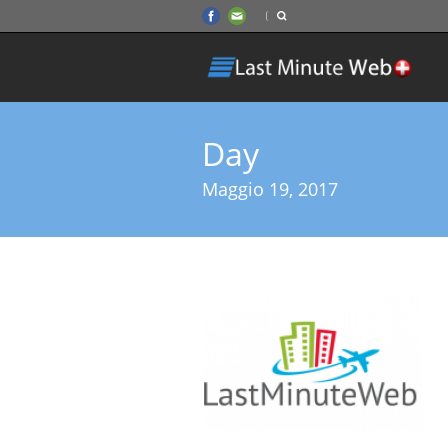
Day
Maggio 19, 2017