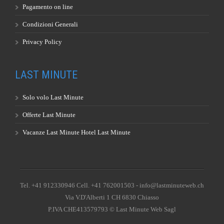
Pagamento on line
Condizioni Generali
Privacy Policy
LAST MINUTE
Solo volo Last Minute
Offerte Last Minute
Vacanze Last Minute Hotel Last Minute
Tel. +41 912330946 Cell. +41 762001503 - info@lastminuteweb.ch
Via V.D'Alberti 1 CH 6830 Chiasso
P.IVA CHE413579793 © Last Minute Web Sagl